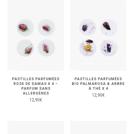
PASTILLES PARFUMÉES
PASTILLES PARFUMÉES
ROSE DE DAMAS X 4 –
BIO PALMAROSA & ARBRE
PARFUM SANS
À THÉ X 4
ALLERGÈNES
12,90
€
12,90
€