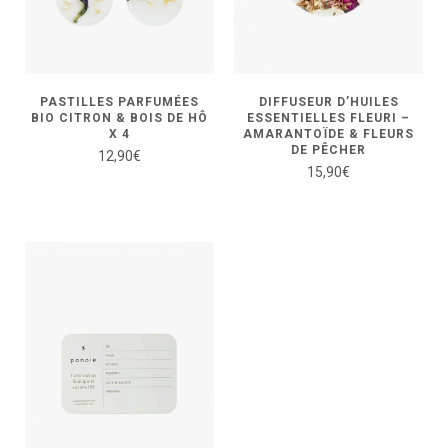
PASTILLES PARFUMÉES
DIFFUSEUR D’HUILES
BIO CITRON & BOIS DE HÔ
ESSENTIELLES FLEURI –
X 4
AMARANTOÏDE & FLEURS
DE PÊCHER
12,90
€
15,90
€