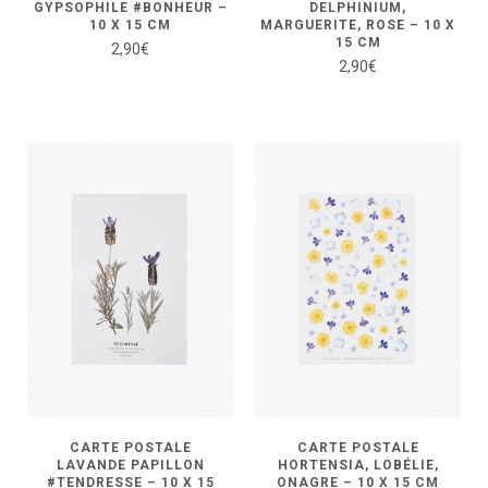
GYPSOPHILE #BONHEUR –
DELPHINIUM,
10 X 15 CM
MARGUERITE, ROSE – 10 X
15 CM
2,90
€
2,90
€
CARTE POSTALE
CARTE POSTALE
LAVANDE PAPILLON
HORTENSIA, LOBÉLIE,
#TENDRESSE – 10 X 15
ONAGRE – 10 X 15 CM