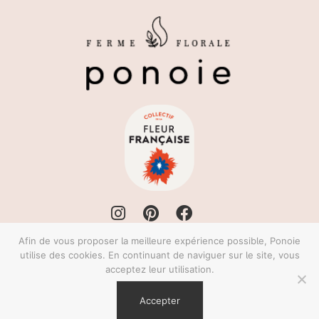
Afin de vous proposer la meilleure expérience possible, Ponoie
utilise des cookies. En continuant de naviguer sur le site, vous
Ferme Florale Ponoie
acceptez leur utilisation.
18160 CHEZAL-BENOÎT
© 2026
Accepter