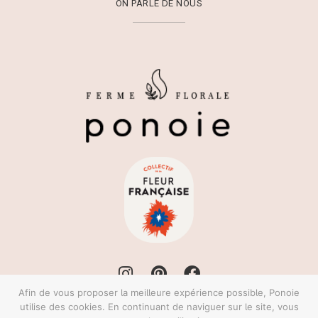
ON PARLE DE NOUS
Afin de vous proposer la meilleure expérience possible, Ponoie
utilise des cookies. En continuant de naviguer sur le site, vous
Ferme Florale Ponoie