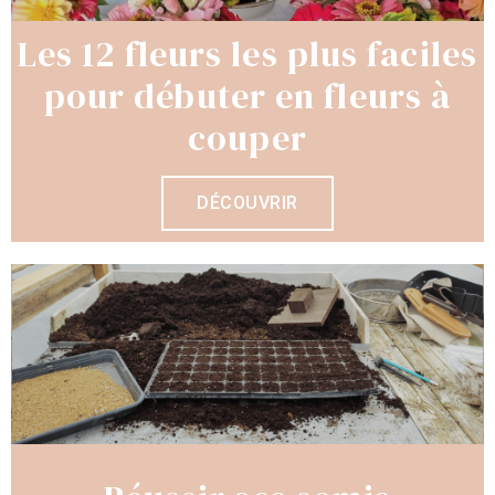
Les 12 fleurs les plus faciles
pour débuter en fleurs à
couper
DÉCOUVRIR