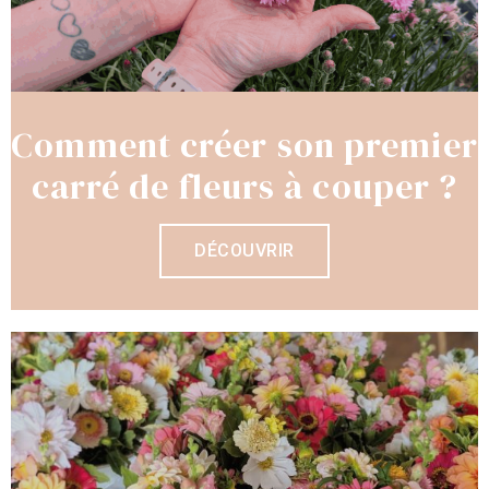
Comment créer son premier
carré de fleurs à couper ?
DÉCOUVRIR