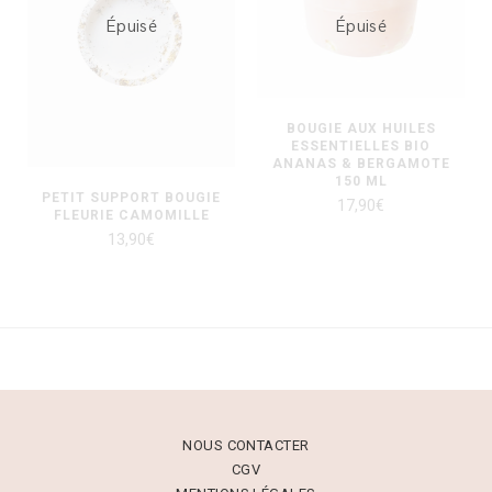
Épuisé
Épuisé
BOUGIE AUX HUILES
ESSENTIELLES BIO
ANANAS & BERGAMOTE
150 ML
PETIT SUPPORT BOUGIE
17,90
€
FLEURIE CAMOMILLE
13,90
€
NOUS CONTACTER
CGV