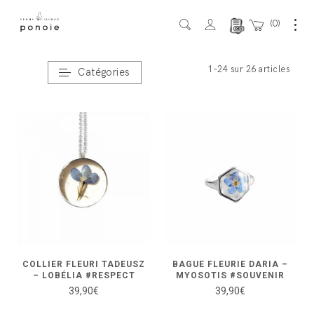
0
Accueil
/ Bijoux Fleuris
1–24 sur 26 articles
Catégories
COLLIER FLEURI TADEUSZ
BAGUE FLEURIE DARIA –
– LOBÉLIA #RESPECT
MYOSOTIS #SOUVENIR
39,90
€
39,90
€