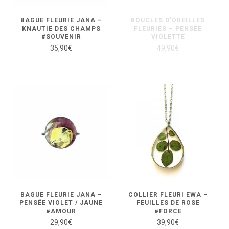
BAGUE FLEURIE JANA –
BOUCLES D’OREILLES
KNAUTIE DES CHAMPS
FLEURIES – PENSÉE
#SOUVENIR
VIOLETTE
35,90
€
49,90
€
BAGUE FLEURIE JANA –
COLLIER FLEURI EWA –
PENSÉE VIOLET / JAUNE
FEUILLES DE ROSE
#AMOUR
#FORCE
29,90
€
39,90
€