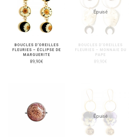
Épuisé
BOUCLES D’OREILLES
BOUCLES D’OREILLES
FLEURIES – ÉCLIPSE DE
FLEURIES – MONNAIE DU
MARGUERITE
PAPE
89,90
€
89,90
€
Épuisé