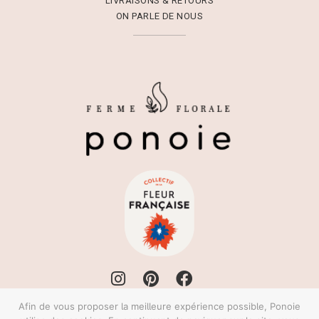
LIVRAISONS & RETOURS
ON PARLE DE NOUS
Afin de vous proposer la meilleure expérience possible, Ponoie