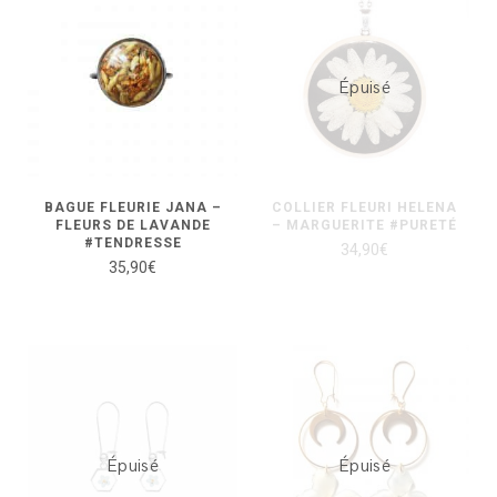
Épuisé
BAGUE FLEURIE JANA –
COLLIER FLEURI HELENA
FLEURS DE LAVANDE
– MARGUERITE #PURETÉ
#TENDRESSE
34,90
€
35,90
€
Épuisé
Épuisé