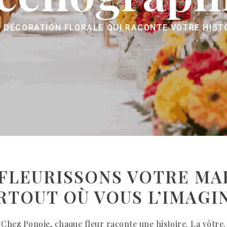
 DÉCORATION FLORALE QUI RACONTE VOTRE HIST
FLEURISSONS VOTRE MA
RTOUT OÙ VOUS L’IMAGI
Chez Ponoie, chaque fleur raconte une histoire. La vôtre.