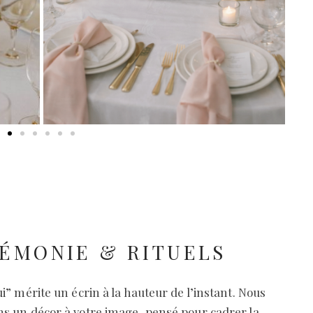
ÉMONIE & RITUELS
i” mérite un écrin à la hauteur de l’instant. Nous
s un décor à votre image, pensé pour cadrer la