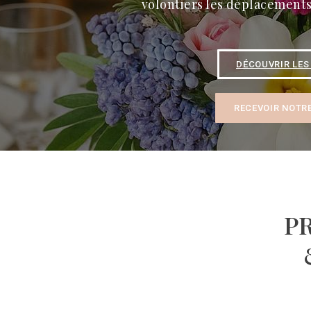
volontiers les déplacements 
DÉCOUVRIR LES
RECEVOIR NOTR
P