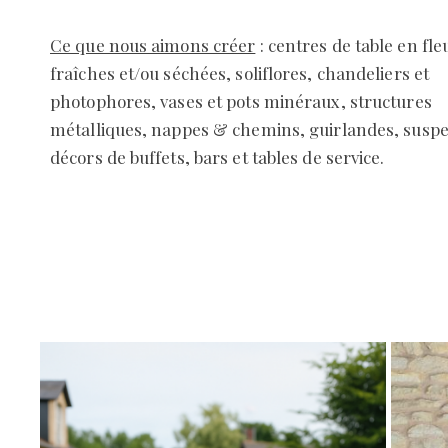
Ce que nous aimons créer
:
centres de table en fle
fraîches et/ou séchées, soliflores, chandeliers et
photophores, vases et pots minéraux, structures
métalliques, nappes & chemins, guirlandes, suspe
décors de buffets, bars et tables de service.