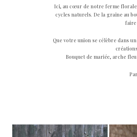
Ici, au cœur de notre ferme florale
cycles naturels. De la graine au 
fair
Que votre union se célèbre dans un
créations
Bouquet de mariée, arche fleur
Par