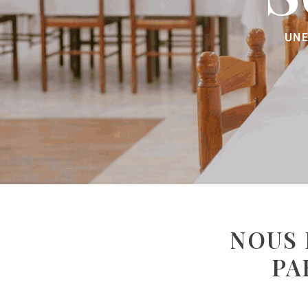
UNE
NOUS 
PA