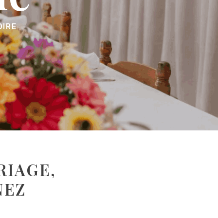
OIRE
RIAGE,
NEZ