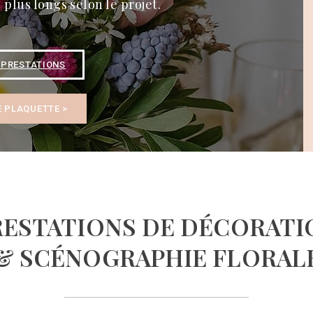
plus longs selon le projet.
 PRESTATIONS
E PLAQUETTE >
RESTATIONS DE DÉCORATI
& SCÉNOGRAPHIE FLORAL