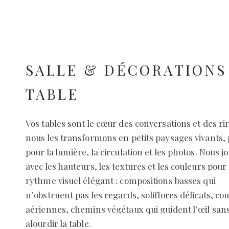
SALLE & DÉCORATIONS
TABLE
Vos tables sont le cœur des conversations et des rir
nous les transformons en petits paysages vivants,
pour la lumière, la circulation et les photos. Nous j
avec les hauteurs, les textures et les couleurs pour
rythme visuel élégant : compositions basses qui
n’obstruent pas les regards, soliflores délicats, co
aériennes, chemins végétaux qui guident l’œil san
alourdir la table.