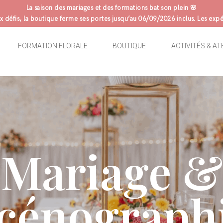
La saison des mariages et des formations bat son plein 🌸
 défis, la boutique ferme ses portes jusqu’au 06/09/2026 inclus. Les expé
FORMATION FLORALE
BOUTIQUE
ACTIVITÉS & AT
Mariage &
cénograph