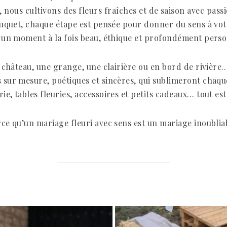
, nous cultivons des fleurs fraîches et de saison avec passi
bouquet, chaque étape est pensée pour donner du sens à vo
e un moment à la fois beau, éthique et profondément perso
 château, une grange, une clairière ou en bord de riviè
 sur mesure, poétiques et sincères, qui sublimeront chaqu
ie, tables fleuries, accessoires et petits cadeaux… tout es
ce qu’un mariage fleuri avec sens est un mariage inoublia