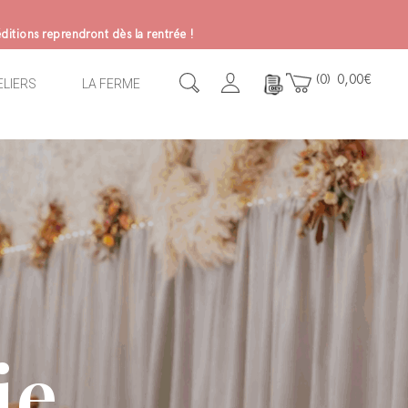
ditions reprendront dès la rentrée !
0
0,00
€
ELIERS
LA FERME
ie