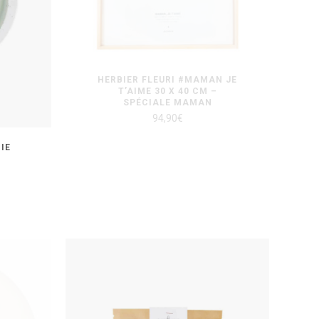
HERBIER FLEURI #MAMAN JE
T’AIME 30 X 40 CM –
SPÉCIALE MAMAN
94,90
€
IE