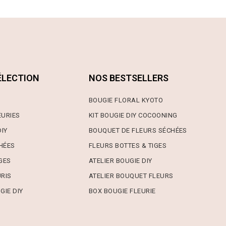
ÉLECTION
NOS BESTSELLERS
BOUGIE FLORAL KYOTO
EURIES
KIT BOUGIE DIY COCOONING
DIY
BOUQUET DE FLEURS SÉCHÉES
HÉES
FLEURS BOTTES & TIGES
GES
ATELIER BOUGIE DIY
URIS
ATELIER BOUQUET FLEURS
GIE DIY
BOX BOUGIE FLEURIE