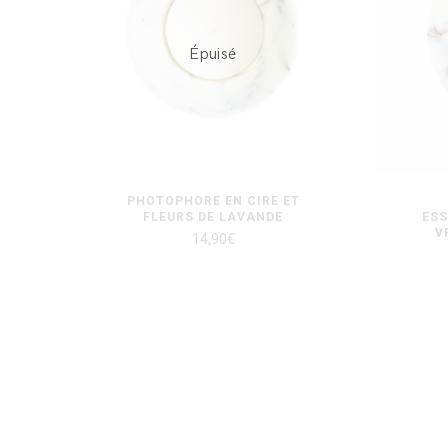
Épuisé
PHOTOPHORE EN CIRE ET
FLEURS DE LAVANDE
ESS
V
14,90
€