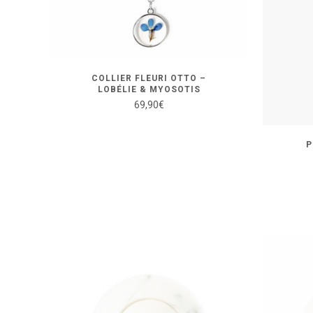
COLLIER FLEURI OTTO –
LOBÉLIE & MYOSOTIS
69,90
€
P