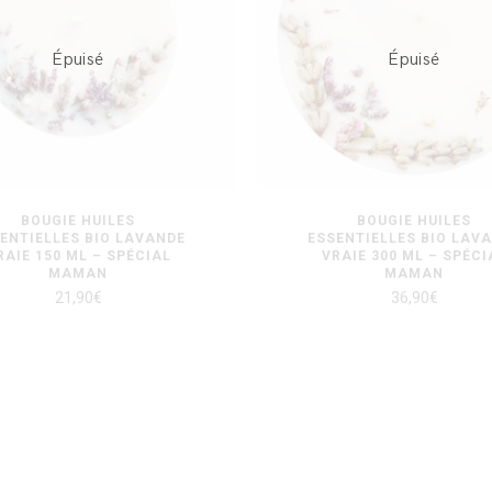
Épuisé
Épuisé
BOUGIE HUILES
BOUGIE HUILES
ENTIELLES BIO LAVANDE
ESSENTIELLES BIO LAV
RAIE 150 ML – SPÉCIAL
VRAIE 300 ML – SPÉCI
MAMAN
MAMAN
21,90
€
36,90
€