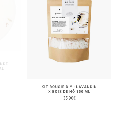
ANDE
AL
KIT BOUGIE DIY : LAVANDIN
X BOIS DE HÔ 150 ML
35,90
€