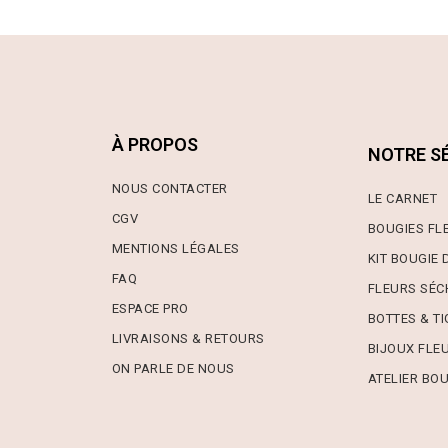
À PROPOS
NOTRE S
NOUS CONTACTER
LE CARNE
T
CGV
BOUGIES FL
MENTIONS LÉGALES
KIT BOUGIE 
FAQ
FLEURS SÉC
ESPACE PRO
BOTTES & TI
LIVRAISONS & RETOURS
BIJOUX FLE
ON PARLE DE NOUS
ATELIER BOU