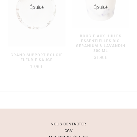
Épuisé
Épuisé
BOUGIE AUX HUILES
ESSENTIELLES BIO
GÉRANIUM & LAVANDIN
300 ML
GRAND SUPPORT BOUGIE
31,90
€
FLEURIE SAUGE
19,90
€
NOUS CONTACTER
CGV