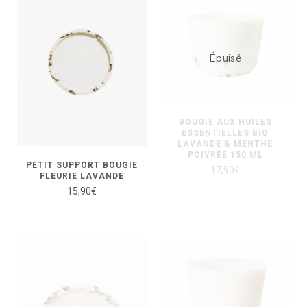
Épuisé
BOUGIE AUX HUILES
ESSENTIELLES BIO
LAVANDE & MENTHE
POIVRÉE 150 ML
PETIT SUPPORT BOUGIE
17,90
€
FLEURIE LAVANDE
15,90
€