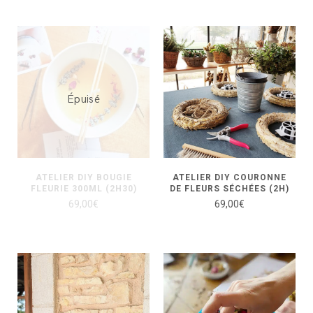
Épuisé
ATELIER DIY BOUGIE
ATELIER DIY COURONNE
FLEURIE 300ML (2H30)
DE FLEURS SÉCHÉES (2H)
69,00
€
69,00
€