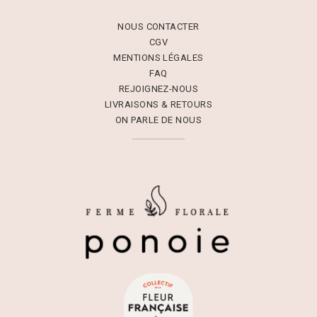
NOUS CONTACTER
CGV
MENTIONS LÉGALES
FAQ
REJOIGNEZ-NOUS
LIVRAISONS & RETOURS
ON PARLE DE NOUS