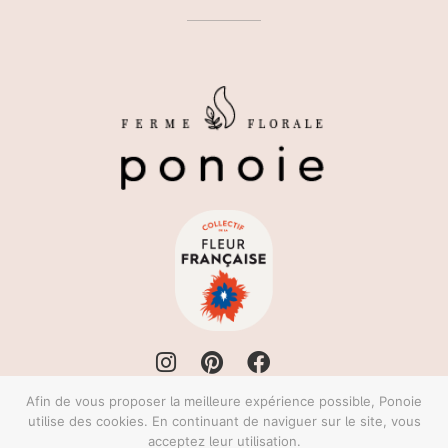
Afin de vous proposer la meilleure expérience possible, Ponoie
utilise des cookies. En continuant de naviguer sur le site, vous
Ferme Florale Ponoie
acceptez leur utilisation.