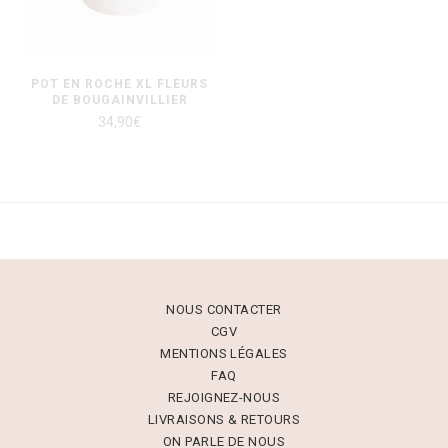
POT EN ROCHE XL FLEURS
DE BOUGAINVILLIER
34,90
€
NOUS CONTACTER
CGV
MENTIONS LÉGALES
FAQ
REJOIGNEZ-NOUS
LIVRAISONS & RETOURS
ON PARLE DE NOUS